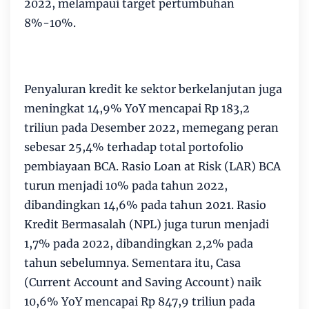
2022, melampaui target pertumbuhan
8%-10%.
Penyaluran kredit ke sektor berkelanjutan juga
meningkat 14,9% YoY mencapai Rp 183,2
triliun pada Desember 2022, memegang peran
sebesar 25,4% terhadap total portofolio
pembiayaan BCA. Rasio Loan at Risk (LAR) BCA
turun menjadi 10% pada tahun 2022,
dibandingkan 14,6% pada tahun 2021. Rasio
Kredit Bermasalah (NPL) juga turun menjadi
1,7% pada 2022, dibandingkan 2,2% pada
tahun sebelumnya. Sementara itu, Casa
(Current Account and Saving Account) naik
10,6% YoY mencapai Rp 847,9 triliun pada