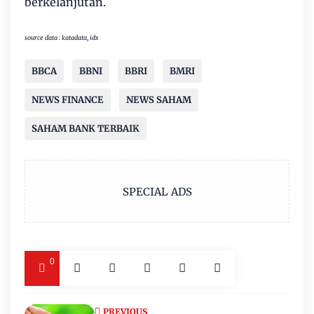
berkelanjutan.
source data : katadata, idx
BBCA
BBNI
BBRI
BMRI
NEWS FINANCE
NEWS SAHAM
SAHAM BANK TERBAIK
SPECIAL ADS
0
PREVIOUS