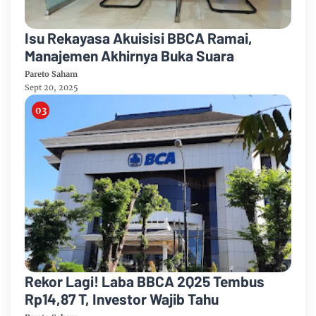
Isu Rekayasa Akuisisi BBCA Ramai,
Manajemen Akhirnya Buka Suara
Pareto Saham
Sept 20, 2025
Rekor Lagi! Laba BBCA 2Q25 Tembus
Rp14,87 T, Investor Wajib Tahu