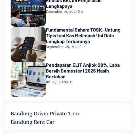
Khusus BEI, Ini Penjelasan
Lengkapnya
Desember 19, 2025
0
Fundamental Saham TOSK: Untung
Tipis tapi Kas Melimpah! Ini Data
Lengkap Terbarunya
September 26, 2025
0
Pendapatan ELIT Anjlok 29%, Laba
Bersih Semester I 2026 Masih
Bertahan
Juli 27, 2026
0
Bandung Driver Private Tour
Bandung Rent Car