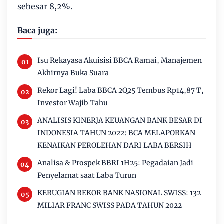
sebesar 8,2%.
Baca juga:
Isu Rekayasa Akuisisi BBCA Ramai, Manajemen
Akhirnya Buka Suara
Rekor Lagi! Laba BBCA 2Q25 Tembus Rp14,87 T,
Investor Wajib Tahu
ANALISIS KINERJA KEUANGAN BANK BESAR DI
INDONESIA TAHUN 2022: BCA MELAPORKAN
KENAIKAN PEROLEHAN DARI LABA BERSIH
Analisa & Prospek BBRI 1H25: Pegadaian Jadi
Penyelamat saat Laba Turun
KERUGIAN REKOR BANK NASIONAL SWISS: 132
MILIAR FRANC SWISS PADA TAHUN 2022