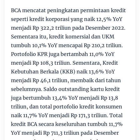
BCA mencatat peningkatan permintaan kredit
seperti kredit korporasi yang naik 12,5% YoY
menjadi Rp 322,2 triliun pada Desember 2022.
Sementara itu, kredit komersial dan UKM
tumbuh 10,1% YoY mencapai Rp 210,2 triliun.
Portofolio KPR juga bertambah 11,0% YoY
menjadi Rp 108,3 triliun. Sementara, Kredit
Kebutuhan Berkala (KKB) naik 13,6% YoY
menjadi Rp 46,1 triliun, membaik dari tahun
sebelumnya. Saldo outstanding kartu kredit
juga bertumbuh 13,4% YoY menjadi Rp 13,8
triliun, dan total portofolio kredit konsumen
naik 11,7% YoY menjadi Rp 171,3 triliun. Total
kredit BCA secara keseluruhan tumbuh 11,7%
YoY menjadi Rp 711,3 triliun pada Desember