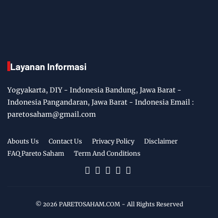
Layanan Informasi
Yogyakarta, DIY - Indonesia Bandung, Jawa Barat -
Indonesia Pangandaran, Jawa Barat - Indonesia Email :
paretosaham@gmail.com
Abouts Us
Contact Us
Privacy Policy
Disclaimer
FAQ Pareto Saham
Term And Conditions
©
2026
PARETOSAHAM.COM
- All Rights Reserved