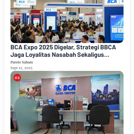
BCA Expo 2025 Digelar, Strategi BBCA
Jaga Loyalitas Nasabah Sekaligus
Dorong Saham
Pareto Saham
Sept 21, 2025