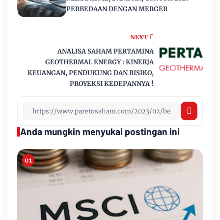
PERBEDAAN DENGAN MERGER
NEXT
ANALISA SAHAM PERTAMINA
GEOTHERMAL ENERGY : KINERJA
KEUANGAN, PENDUKUNG DAN RISIKO,
PROYEKSI KEDEPANNYA !
Anda mungkin menyukai postingan ini