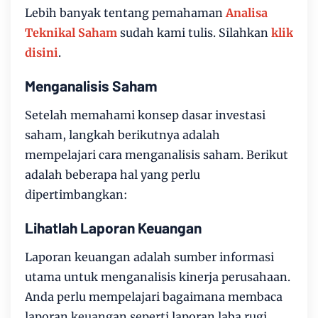
Lebih banyak tentang pemahaman
Analisa
Teknikal Saham
sudah kami tulis. Silahkan
klik
disini
.
Menganalisis Saham
Setelah memahami konsep dasar investasi
saham, langkah berikutnya adalah
mempelajari cara menganalisis saham. Berikut
adalah beberapa hal yang perlu
dipertimbangkan:
Lihatlah Laporan Keuangan
Laporan keuangan adalah sumber informasi
utama untuk menganalisis kinerja perusahaan.
Anda perlu mempelajari bagaimana membaca
laporan keuangan seperti laporan laba rugi,