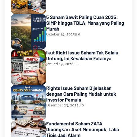
5 Saham Sawit Paling Cuan 2025:
SIMP hingga TBLA, Mana yang Paling
Murah
Oktober 14, 2025
0
Ikut Right Issue Saham Tak Selalu
Untung, Ini Kesalahan Fatalnya
Januari 19, 2026
0
Rights Issue Saham Dijelaskan
dengan Cara Paling Mudah untuk
Investor Pemula
Desember 23, 2025
0
Fundamental Saham ZATA
Dibongkar: Aset Menumpuk, Laba
Tipis Jadi Alarm