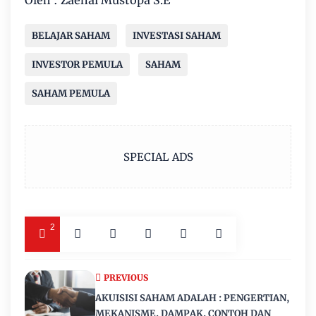
Oleh : Zaenal Mustopa S.E
BELAJAR SAHAM
INVESTASI SAHAM
INVESTOR PEMULA
SAHAM
SAHAM PEMULA
SPECIAL ADS
2
PREVIOUS
AKUISISI SAHAM ADALAH : PENGERTIAN,
MEKANISME, DAMPAK, CONTOH DAN