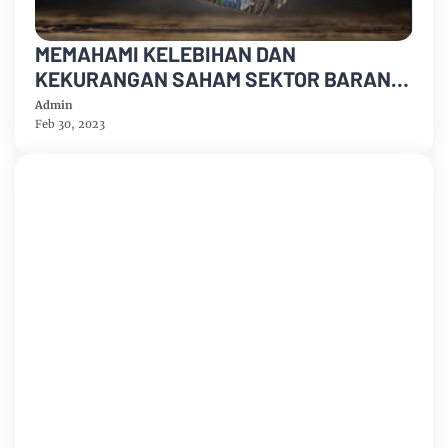
MEMAHAMI KELEBIHAN DAN
KEKURANGAN SAHAM SEKTOR BARANG
KONSUMSI: PENTING UNTUK
Admin
PERTIMBANGAN INVESTASI !!!
Feb 30, 2023