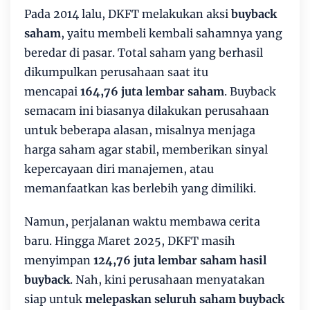
Pada 2014 lalu, DKFT melakukan aksi
buyback
saham
, yaitu membeli kembali sahamnya yang
beredar di pasar. Total saham yang berhasil
dikumpulkan perusahaan saat itu
mencapai
164,76 juta lembar saham
. Buyback
semacam ini biasanya dilakukan perusahaan
untuk beberapa alasan, misalnya menjaga
harga saham agar stabil, memberikan sinyal
kepercayaan diri manajemen, atau
memanfaatkan kas berlebih yang dimiliki.
Namun, perjalanan waktu membawa cerita
baru. Hingga Maret 2025, DKFT masih
menyimpan
124,76 juta lembar saham hasil
buyback
. Nah, kini perusahaan menyatakan
siap untuk
melepaskan seluruh saham buyback