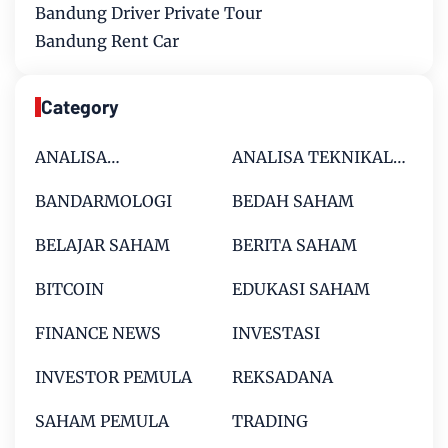
Bandung Driver Private Tour
Bandung Rent Car
Category
ANALISA
ANALISA TEKNIKAL
FUNDAMENTAL
SAHAM
BANDARMOLOGI
BEDAH SAHAM
SAHAM
BELAJAR SAHAM
BERITA SAHAM
BITCOIN
EDUKASI SAHAM
FINANCE NEWS
INVESTASI
INVESTOR PEMULA
REKSADANA
SAHAM PEMULA
TRADING