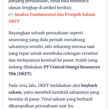
panjang perusahaan, Anda bisa membaca
ulasan lengkap di artikel berikut:
👉
Analisa Fundamental dan Prospek Saham
DKFT
Bayangkan sebuah perusahaan seperti
seseorang yang dulu pernah menabung
sahamnya sendiri, lalu sekarang merasa saat
yang tepat untuk membuka celengan tersebut
dan melepasnya kembali ke pasar. Itulah yang
sedang dilakukan
PT Central Omega Resources
Tbk (DKFT)
.
Pada 2014 lalu, DKFT melakukan aksi
buyback
saham
, yaitu membeli kembali sahamnya yang
beredar di pasar. Total saham yang berhasil
dikumpulkan perusahaan saat itu