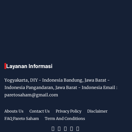
Layanan Informasi
Yogyakarta, DIY - Indonesia Bandung, Jawa Barat -
Indonesia Pangandaran, Jawa Barat - Indonesia Email :
paretosaham@gmail.com
Abouts Us
Contact Us
Privacy Policy
Disclaimer
FAQ Pareto Saham
Term And Conditions