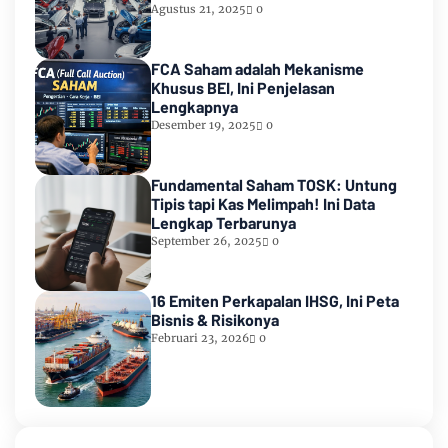
Agustus 21, 2025
0
FCA Saham adalah Mekanisme
Khusus BEI, Ini Penjelasan
Lengkapnya
Desember 19, 2025
0
Fundamental Saham TOSK: Untung
Tipis tapi Kas Melimpah! Ini Data
Lengkap Terbarunya
September 26, 2025
0
16 Emiten Perkapalan IHSG, Ini Peta
Bisnis & Risikonya
Februari 23, 2026
0