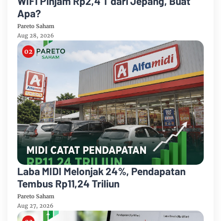
WIFI Pinjam Rp2,4 T dari Jepang, Buat
Apa?
Pareto Saham
Aug 28, 2026
Laba MIDI Melonjak 24%, Pendapatan
Tembus Rp11,24 Triliun
Pareto Saham
Aug 27, 2026