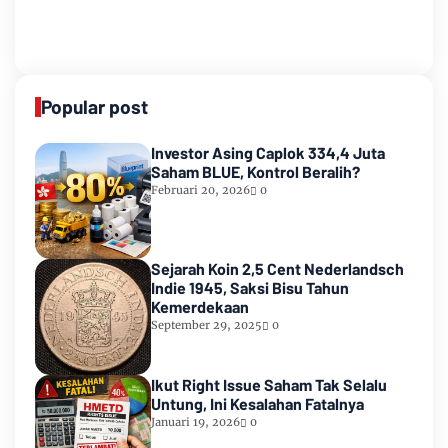
Popular post
Investor Asing Caplok 334,4 Juta
Saham BLUE, Kontrol Beralih?
Februari 20, 2026
0
Sejarah Koin 2,5 Cent Nederlandsch
Indie 1945, Saksi Bisu Tahun
Kemerdekaan
September 29, 2025
0
Ikut Right Issue Saham Tak Selalu
Untung, Ini Kesalahan Fatalnya
Januari 19, 2026
0