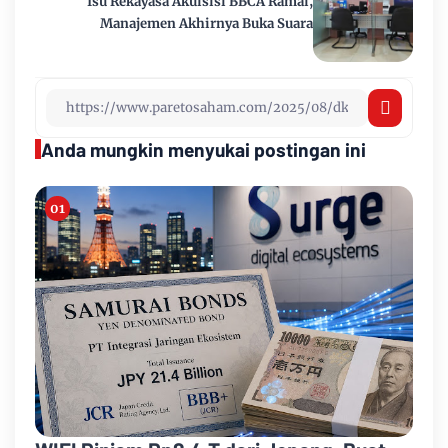
Isu Rekayasa Akuisisi BBCA Ramai,
Manajemen Akhirnya Buka Suara
Anda mungkin menyukai postingan ini