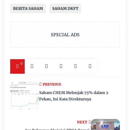
BERITA SAHAM
SAHAM DKFT
SPECIAL ADS
0
PREVIOUS
Saham CHEM Melonjak 75% dalam 2
Pekan, Ini Kata Direkturnya
NEXT