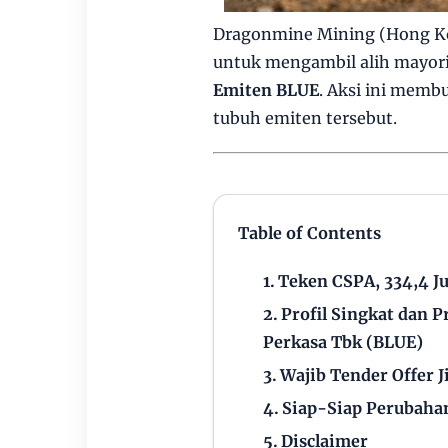
Dragonmine Mining (Hong Ko
untuk mengambil alih mayori
Emiten BLUE
. Aksi ini memb
tubuh emiten tersebut.
Table of Contents
Teken CSPA, 334,4 J
Profil Singkat dan 
Perkasa Tbk (BLUE)
Wajib Tender Offer J
Siap-Siap Perubahan
Disclaimer