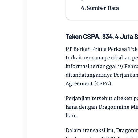
Sumber Data
Teken CSPA, 334,4 Juta 
PT Berkah Prima Perkasa T
terkait rencana perubahan p
informasi tertanggal 19 Feb
ditandatanganinya Perjanjian 
Agreement (CSPA).
Perjanjian tersebut diteken 
lama dengan Dragonmine Min
baru.
Dalam transaksi itu, Dragon