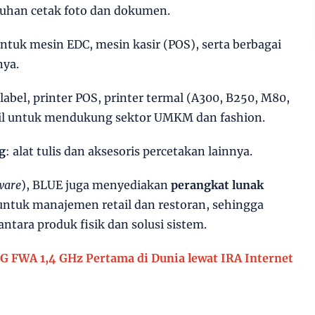
tuhan cetak foto dan dokumen.
untuk mesin EDC, mesin kasir (POS), serta berbagai
nya.
 label, printer POS, printer termal (A300, B250, M80,
stil untuk mendukung sektor UMKM dan fashion.
g
: alat tulis dan aksesoris percetakan lainnya.
ware
), BLUE juga menyediakan
perangkat lunak
ntuk manajemen retail dan restoran, sehingga
antara produk fisik dan solusi sistem.
G FWA 1,4 GHz Pertama di Dunia lewat IRA Internet