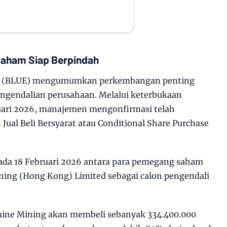
Saham Siap Berpindah
bk (BLUE) mengumumkan perkembangan penting
engendalian perusahaan. Melalui keterbukaan
ruari 2026, manajemen mengonfirmasi telah
Jual Beli Bersyarat atau Conditional Share Purchase
pada 18 Februari 2026 antara para pemegang saham
ing (Hong Kong) Limited sebagai calon pengendali
mine Mining akan membeli sebanyak 334.400.000