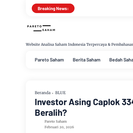
Breaking News:
Website Analisa Saham Indonesia Terpercaya & Pembahas
Pareto Saham
Berita Saham
Bedah Sah
Beranda
BLUE
Investor Asing Caplok 3
Beralih?
Pareto Saham
Februari 20, 2026