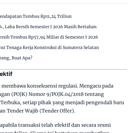
endapatan Tembus Rp11,24 Triliun
, Laba Bersih Semester I 2026 Masih Bertahan
rsih Tembus Rp57,94 Miliar di Semester I 2026
i Tenaga Kerja Konstruksi di Sumatera Selatan
epang, Buat Apa?
ektif
ga membawa konsekuensi regulasi. Mengacu pada
angan (POJK) Nomor 9/POJK.04/2018 tentang
Terbuka, setiap pihak yang menjadi pengendali baru
n Tender Wajib (Tender Offer).
apabila transaksi telah efektif dan secara resmi