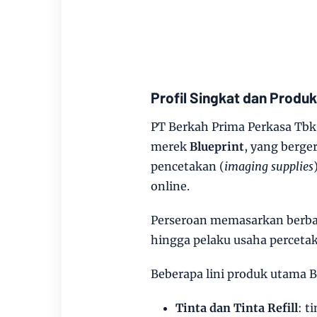
Profil Singkat dan Produ
PT Berkah Prima Perkasa Tb
merek
Blueprint
, yang berge
pencetakan (
imaging supplies
online.
Perseroan memasarkan berba
hingga pelaku usaha percetaka
Beberapa lini produk utama B
Tinta dan Tinta Refill
: t