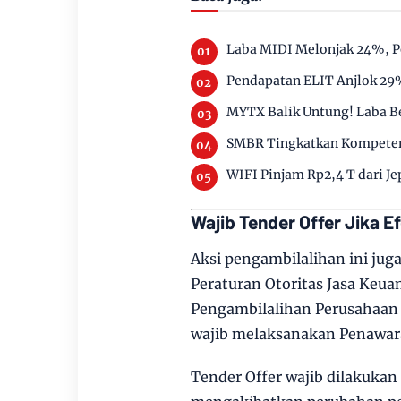
Laba MIDI Melonjak 24%, P
Pendapatan ELIT Anjlok 29%
MYTX Balik Untung! Laba Be
SMBR Tingkatkan Kompetens
WIFI Pinjam Rp2,4 T dari J
Wajib Tender Offer Jika Ef
Aksi pengambilalihan ini ju
Peraturan Otoritas Jasa Keu
Pengambilalihan Perusahaan 
wajib melaksanakan Penawara
Tender Offer wajib dilakukan 