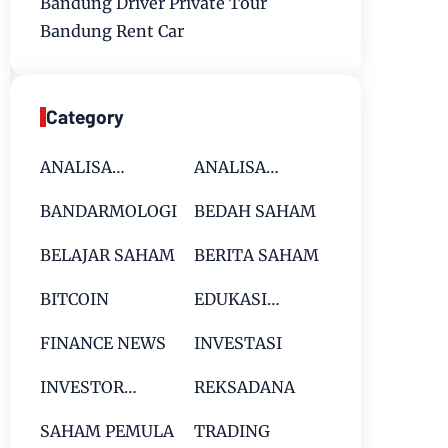
Bandung Driver Private Tour
Bandung Rent Car
Category
ANALISA
ANALISA
FUNDAMENTAL
TEKNIKAL
BANDARMOLOGI
BEDAH SAHAM
SAHAM
SAHAM
BELAJAR SAHAM
BERITA SAHAM
BITCOIN
EDUKASI
SAHAM
FINANCE NEWS
INVESTASI
INVESTOR
REKSADANA
PEMULA
SAHAM PEMULA
TRADING