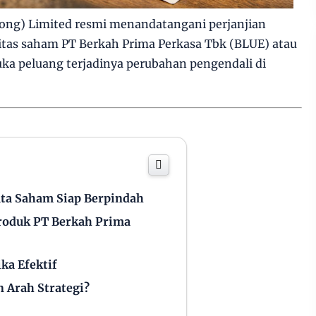
ng) Limited resmi menandatangani perjanjian
tas saham PT Berkah Prima Perkasa Tbk (BLUE) atau
uka peluang terjadinya perubahan pengendali di
uta Saham Siap Berpindah
Produk PT Berkah Prima
ika Efektif
 Arah Strategi?