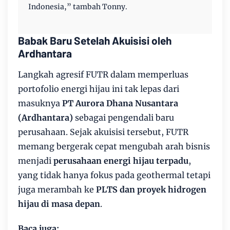
Indonesia,” tambah Tonny.
Babak Baru Setelah Akuisisi oleh
Ardhantara
Langkah agresif FUTR dalam memperluas
portofolio energi hijau ini tak lepas dari
masuknya
PT Aurora Dhana Nusantara
(Ardhantara)
sebagai pengendali baru
perusahaan. Sejak akuisisi tersebut, FUTR
memang bergerak cepat mengubah arah bisnis
menjadi
perusahaan energi hijau terpadu
,
yang tidak hanya fokus pada geothermal tetapi
juga merambah ke
PLTS dan proyek hidrogen
hijau di masa depan
.
Baca juga: