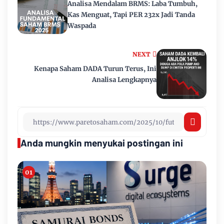
Analisa Mendalam BRMS: Laba Tumbuh,
Kas Menguat, Tapi PER 232x Jadi Tanda
Waspada
NEXT
Kenapa Saham DADA Turun Terus, Ini
Analisa Lengkapnya
Anda mungkin menyukai postingan ini