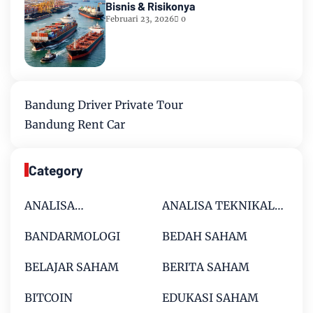
Bisnis & Risikonya
Februari 23, 2026
0
Bandung Driver Private Tour
Bandung Rent Car
Category
ANALISA
ANALISA TEKNIKAL
FUNDAMENTAL
SAHAM
BANDARMOLOGI
BEDAH SAHAM
SAHAM
BELAJAR SAHAM
BERITA SAHAM
BITCOIN
EDUKASI SAHAM