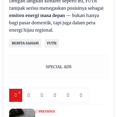
Dengan langkah konkret seperti ini, FUTR
tampak serius menegaskan posisinya sebagai
emiten energi masa depan
— bukan hanya
bagi pasar domestik, tapi juga dalam peta
energi hijau regional.
BERITA SAHAM
FUTR
SPECIAL ADS
0
PREVIOUS