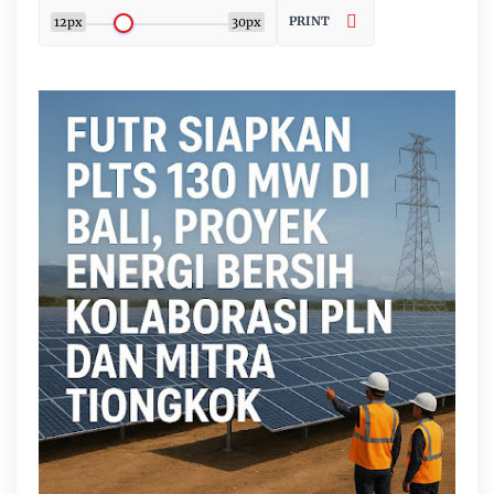
PRINT
12px
30px